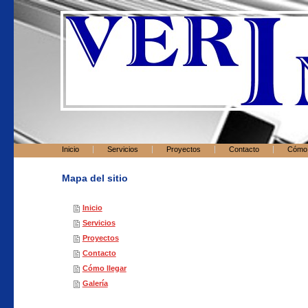
Inicio
Servicios
Proyectos
Contacto
Cómo 
Mapa del sitio
Inicio
Servicios
Proyectos
Contacto
Cómo llegar
Galería